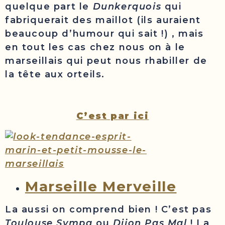
quelque part le
Dunkerquois
qui
fabriquerait des maillot (ils auraient
beaucoup d’humour qui sait !)
, mais
en tout les cas chez nous on à le
marseillais qui peut nous rhabiller de
la tête aux orteils.
C’est par ici
Marseille Merveille
La aussi on comprend bien ! C’est pas
Toulouse Sympa
ou
Dijon Pas Mal
! La