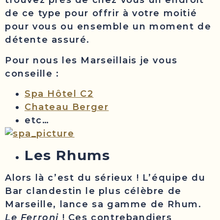
trouvez près de chez vous un endroit
de ce type pour offrir à votre moitié
pour vous ou ensemble un moment de
détente assuré.
Pour nous les Marseillais je vous
conseille :
Spa Hôtel C2
Chateau Berger
etc…
Les Rhums
Alors là c’est du sérieux ! L’équipe du
Bar clandestin le plus célèbre de
Marseille, lance sa gamme de Rhum.
Le Ferroni
! Ces contrebandiers