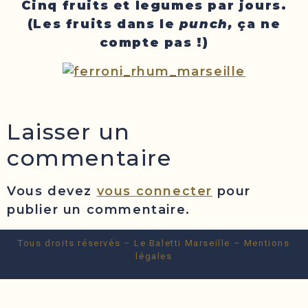
Cinq fruits et legumes par jours.
(Les fruits dans le
punch,
ça ne
compte pas !)
Laisser un
commentaire
Vous devez
vous connecter
pour
publier un commentaire.
Tous droits réservés – Le Baletti Marseille –
Mentions
légales