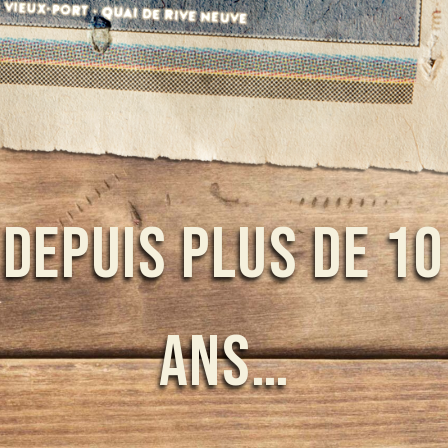
Depuis plus de 10
ans…